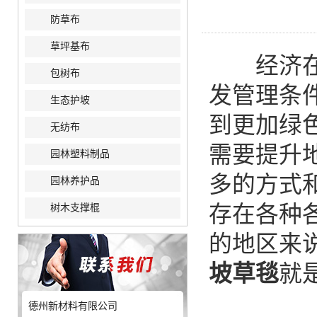
防草布
草坪基布
经济
包树布
发管理条
生态护坡
到更加绿
无纺布
需要提升
园林塑料制品
多的方式
园林养护品
存在各种
树木支撑棍
的地区来
坡草毯
就
德州新材料有限公司