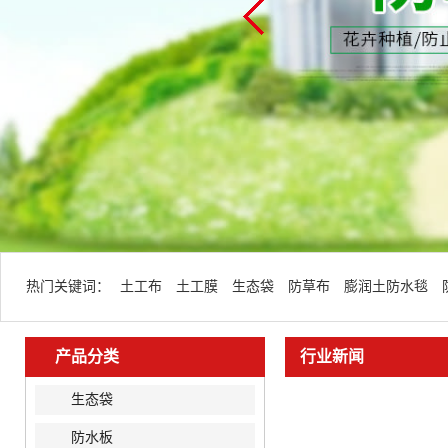
热门关键词：
土工布
土工膜
生态袋
防草布
膨润土防水毯
产品分类
行业新闻
生态袋
防水板